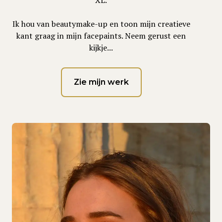
XL.
Ik hou van beautymake-up en toon mijn creatieve
kant graag in mijn facepaints. Neem gerust een
kijkje...
Zie mijn werk